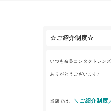
☆ご紹介制度☆
いつも奈良コンタクトレン
ありがとうございます♪
＼ご紹介制度
当店では、