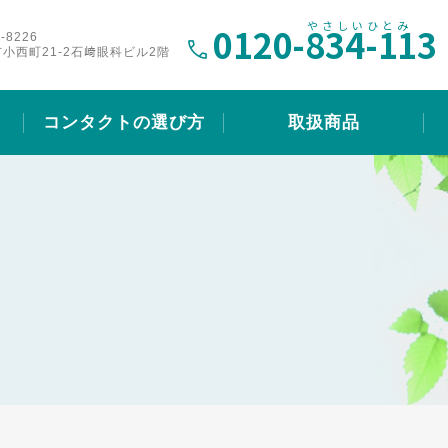
0120-
834-113
-8226
小西町21-2石﨑眼科ビル2階
コンタクトの選び方
取扱商品