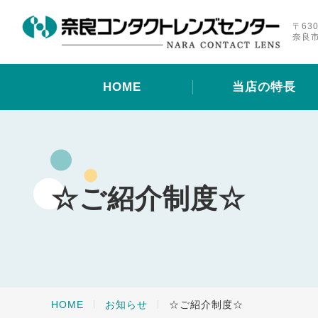
〒630
奈良市
HOME
当店の特長
☆ご紹介制度☆
HOME
お知らせ
☆ご紹介制度☆