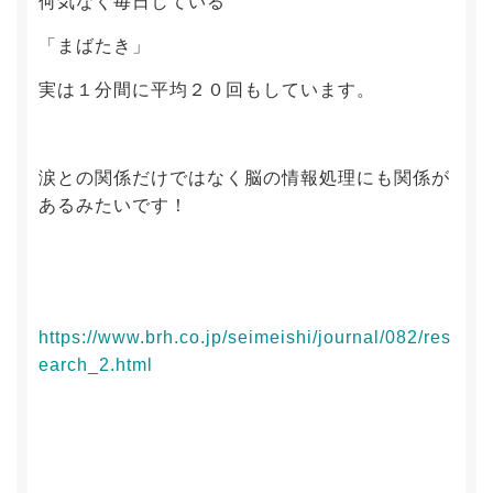
何気なく毎日している
「まばたき」
実は１分間に平均２０回もしています。
涙との関係だけではなく脳の情報処理にも関係が
あるみたいです！
https://www.brh.co.jp/seimeishi/journal/082/res
earch_2.html