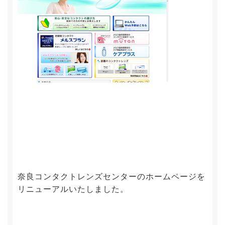
奈良コンタクトレンズセンターのホームページを
リニューアルいたしました。