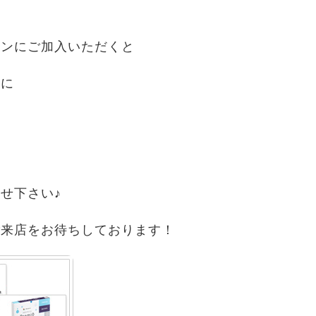
ランにご加入いただくと
まに
せ下さい♪
ご来店をお待ちしております！