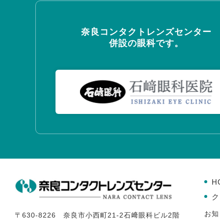
奈良コンタクトレンズセンター
併設の眼科です。
H
ク
お知
〒630-8226 奈良市小西町21-2石﨑眼科ビル2階