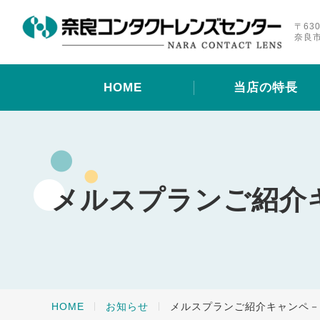
〒630
奈良市
HOME
当店の特長
メルスプランご紹介
HOME
お知らせ
メルスプランご紹介キャンペ－