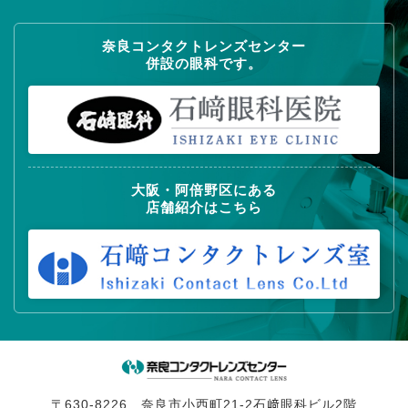
奈良コンタクトレンズセンター
併設の眼科です。
大阪・阿倍野区にある
店舗紹介はこちら
〒630-8226 奈良市小西町21-2石﨑眼科ビル2階