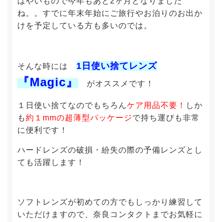
はやいもので今年もあと2ヶ月となりました
ね。。すでに年末年始にご旅行やお泊りのお出か
けを予定している方も多いのでは。
1日使い捨てレンズ
そんな時には
『Magic』
がオススメです！
１日使い捨てなのでもちろん
ケア用品不要！
しか
も
約１mmの超薄型パッケージ
で持ち運びも非常
に便利です！
ハードレンズの破損・紛失の際の予備レンズとし
ても活躍します！
ソフトレンズが初めての方でもしっかり練習して
いただけますので、奈良コンタクトまでお気軽に