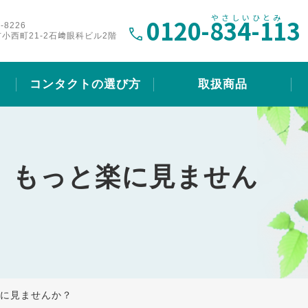
0120-
834-113
-8226
小西町21-2石﨑眼科ビル2階
コンタクトの選び方
取扱商品
、もっと楽に見ません
に見ませんか？