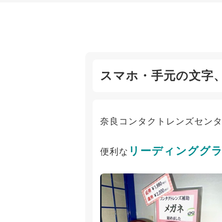
スマホ・手元の文字
奈良コンタクトレンズセン
リーディンググラ
便利な