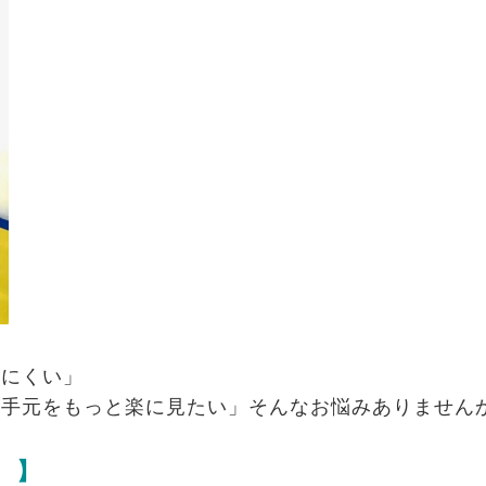
えにくい」
、手元をもっと楽に見たい」そんなお悩みありません
 】