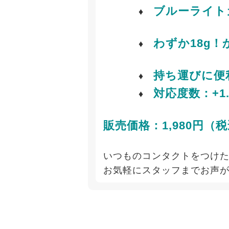
ブルーライト
♦
わずか18g
♦
持ち運びに便
♦
対応度数：+1.00 
♦
販売価格：1,980円
いつものコンタクトをつけ
お気軽にスタッフまでお声