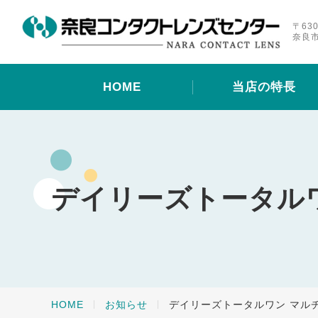
〒630
奈良市
HOME
当店の特長
デイリーズトータル
HOME
お知らせ
デイリーズトータルワン マル