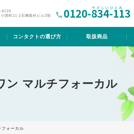
0120-
834-113
-8226
小西町21-2石﨑眼科ビル2階
コンタクトの選び方
取扱商品
ワン マルチフォーカル
チフォーカル