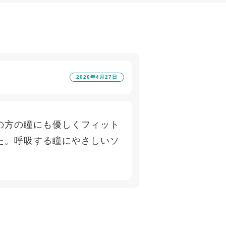
2026年4月27日
の方の瞳にも優しくフィット
た。呼吸する瞳にやさしいソ