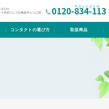
0120-
834-113
-8226
小西町21-2石﨑眼科ビル2階
コンタクトの選び方
取扱商品