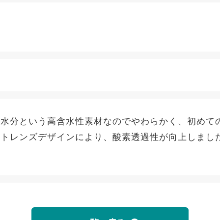
が水分という高含水性素材なのでやわらかく、初めて
クトレンズデザインにより、酸素透過性が向上しまし
。