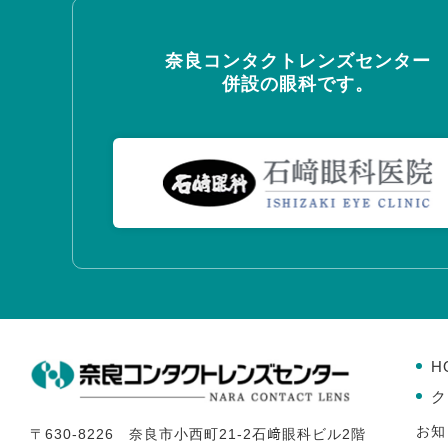
奈良コンタクトレンズセンター
併設の眼科です。
H
ク
お知
〒630-8226 奈良市小西町21-2石﨑眼科ビル2階