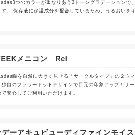
dasdas3つのカラーが重なりあう3トーングラデーション
ます。 保存液に保湿成分を配合しているため、うるおいを
EEKメニコン Rei
adasdas瞳を自然に大きく見せる「サークルタイプ」の２
と独自のフラワードットデザインで目元の印象アップ！サー
ので安心してご利用いただけます。
ンデーアキュビューディファインモイス