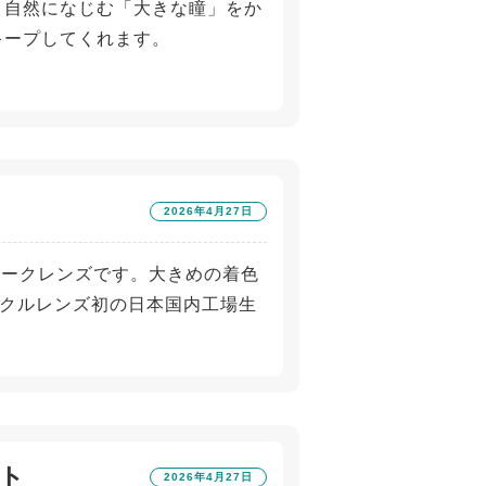
で、自然になじむ「大きな瞳」をか
キープしてくれます。
2026年4月27日
ウィークレンズです。大きめの着色
クルレンズ初の日本国内工場生
ト
2026年4月27日