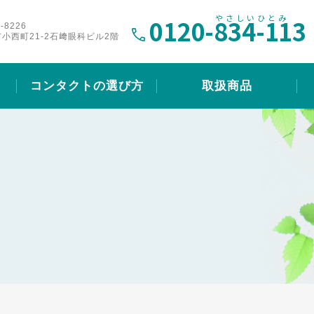
0120-
834-113
-8226
小西町21-2石﨑眼科ビル2階
コンタクトの選び方
取扱商品