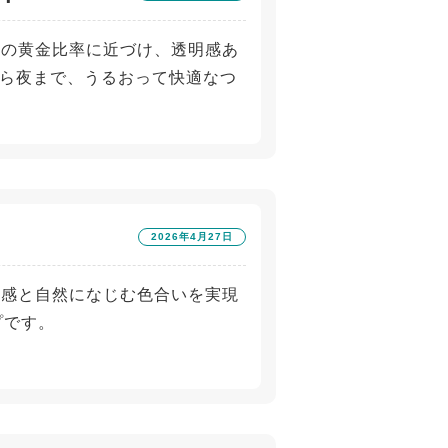
る瞳の黄金比率に近づけ、透明感あ
ら夜まで、うるおって快適なつ
2026年4月27日
立体感と自然になじむ色合いを実現
プです。