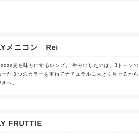
AYメニコン Rei
dasdas光を味方にするレンズ。 生み出したのは、3トー
わせた３つのカラーを重ねてナチュラルに大きく見せるから
輝きへ。
Y FRUTTIE