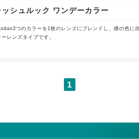
レッシュルック ワンデーカラー
dasdas3つのカラーを1枚のレンズにブレンドし、瞳の色
ラーレンズタイプです。
1