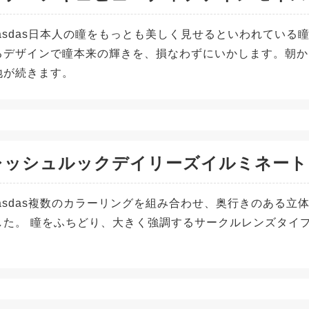
adasdas日本人の瞳をもっとも美しく見せるといわれてい
るデザインで瞳本来の輝きを、損なわずにいかします。朝か
地が続きます。
レッシュルックデイリーズイルミネート
adasdas複数のカラーリングを組み合わせ、奥行きのある
した。 瞳をふちどり、大きく強調するサークルレンズタイ