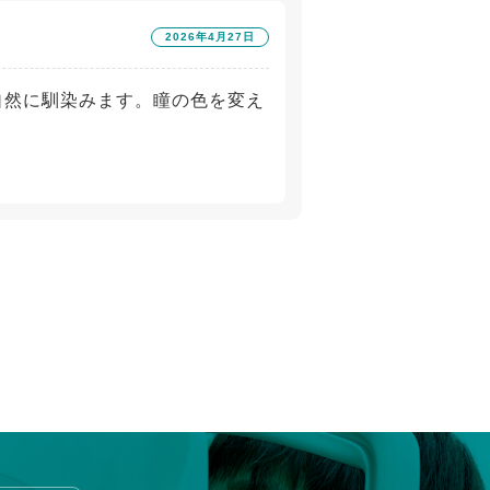
2026年4月27日
に自然に馴染みます。瞳の色を変え