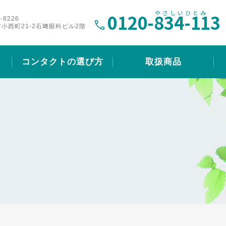
0120-
834-113
-8226
小西町21-2石﨑眼科ビル2階
コンタクトの選び方
取扱商品