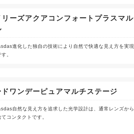
イリーズアクアコンフォートプラスマル
ル
adasdas進化した独自の技術により自然で快適な見え方を
です。
ードワンデーピュアマルチステージ
adasdas自然な見え方を追求した光学設計は、通常レンズ
捨てコンタクトです。