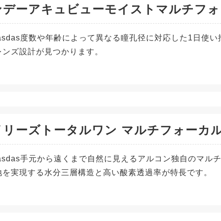
ンデーアキュビューモイストマルチフォ
adasdas度数や年齢によって異なる瞳孔径に対応した1日
レンズ設計が見つかります。
イリーズトータルワン マルチフォーカ
adasdas手元から遠くまで自然に見えるアルコン独自のマル
地を実現する水分三層構造と高い酸素透過率が特長です。