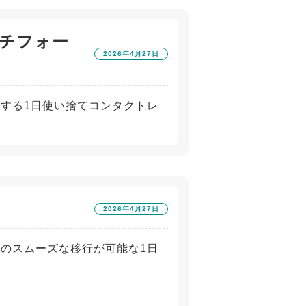
チフォー
2026年4月27日
実現する1日使い捨てコンタクトレ
2026年4月27日
からのスムーズな移行が可能な1日