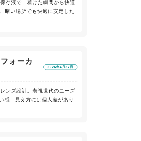
した保存液で、着けた瞬間から快適
、暗い場所でも快適に安定した
チフォーカ
2026年4月27日
したレンズ設計。老視世代のニーズ
おい感、見え方には個人差があり