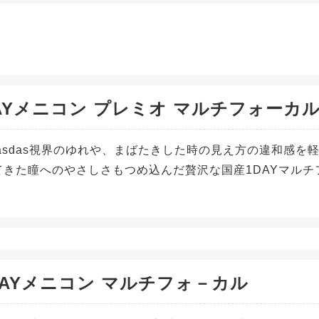
AYメニコン プレミオ マルチフォーカ
adasdas視界のゆれや、まばたきした時の見え方の違和感を
てきた瞳へのやさしさもつめ込んだ贅沢な国産1DAYマルチ
DAYメニコン マルチフォ－カル