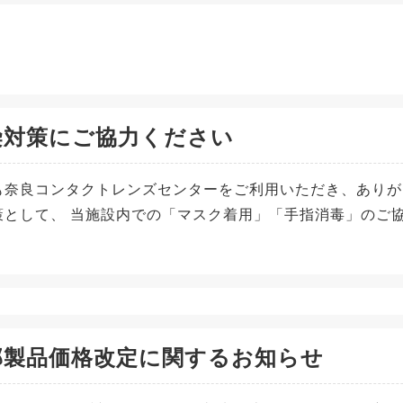
染対策にご協力ください
も奈良コンタクトレンズセンターをご利用いただき、ありが
策として、 当施設内での「マスク着用」「手指消毒」のご協
部製品価格改定に関するお知らせ