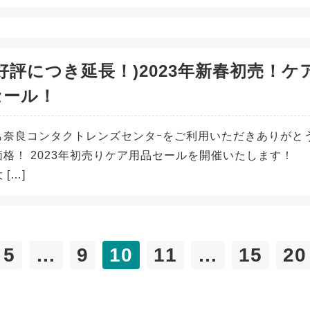
好評につき延長！)2023年新春初売！ケ
セール！
も奈良コンタクトレンズセンタｰをご利用いただきありがと
格！ 2023年初売りケア用品セールを開催いたします！ 2
 […]
5
…
9
10
11
…
15
20