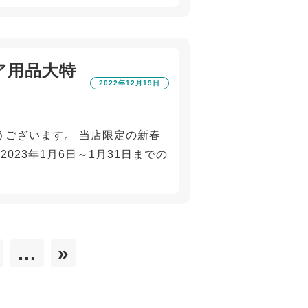
ア用品大特
2022年12月19日
うございます。 当店限定の新春
023年1月6日～1月31日までの
…
»