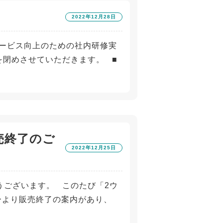
2022年12月28日
ービス向上のための社内研修実
み店舗を閉めさせていただきます。 ■
売終了のご
2022年12月25日
うございます。 このたび「2ウ
ーより販売終了の案内があり、