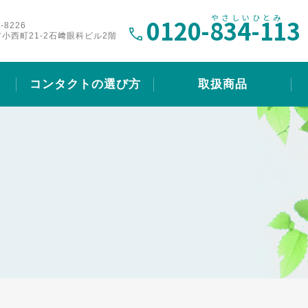
0120-
834-113
-8226
小西町21-2石﨑眼科ビル2階
コンタクトの選び方
取扱商品